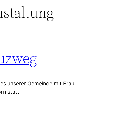
nstaltung
euzweg
es unserer Gemeinde mit Frau
rn statt.